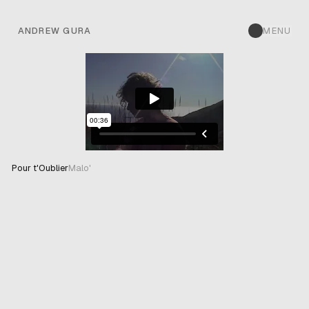
ANDREW GURA
MENU
Pour t'Oublier
Malo'